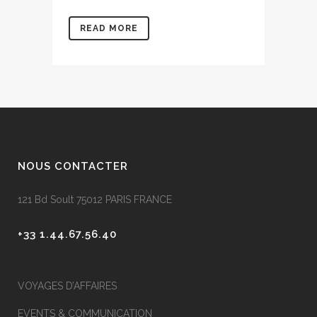
READ MORE
NOUS CONTACTER
121 Bd Soult 75012 PARIS FRANCE
+33 1.44.67.56.40
VOYAGES D’AFFAIRES
EVENTS & COMMUNICATION